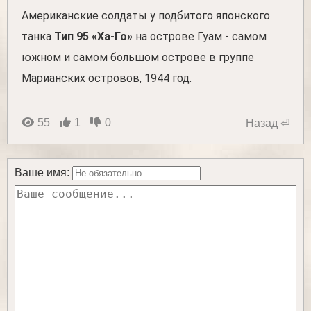
Американские солдаты у подбитого японского
танка
Тип 95 «Ха-Го»
на острове Гуам - самом
южном и самом большом острове в группе
Марианских островов, 1944 год.
55
1
0
Назад ⏎
Ваше имя: