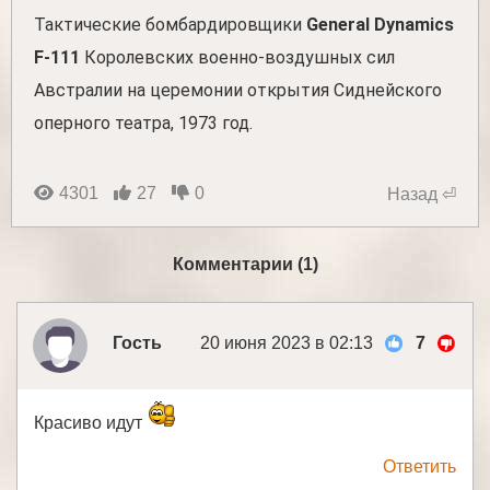
Тактические бомбардировщики
General Dynamics
F-111
Королевских военно-воздушных сил
Австралии на церемонии открытия Сиднейского
оперного театра, 1973 год.
4301
27
0
Назад ⏎
Комментарии (1)
Гость
20 июня 2023 в 02:13
7
Красиво идут
Ответить