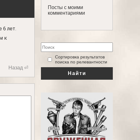
Посты с моими
комментариями
 6 лет.
м к
‎Сортировка результатов
поиска по релевантности
Назад ⏎
Найти