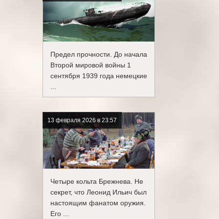
Предел прочности. До начала
Второй мировой войны 1
сентября 1939 года немецкие
...
13 февраля 2026 в 23:57
Четыре кольта Брежнева. Не
секрет, что Леонид Ильич был
настоящим фанатом оружия.
Его ...