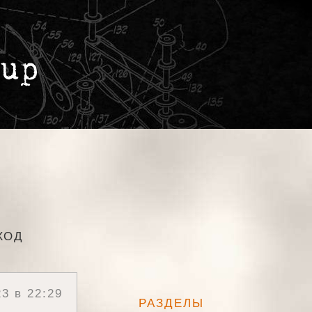
ХОД
3 в 22:29
РАЗДЕЛЫ