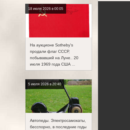
18 июля 2026 в 00:05
На аукционе Sotheby's
продали флаг СССР,
побывавший на Луне.. 20
июля 1969 года США ...
5 июля 2026 в 20:40
Автопеды. Электросамокаты,
бесспорно, в последние годы