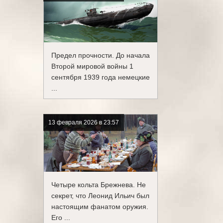
Предел прочности. До начала
Второй мировой войны 1
сентября 1939 года немецкие
...
13 февраля 2026 в 23:57
Четыре кольта Брежнева. Не
секрет, что Леонид Ильич был
настоящим фанатом оружия.
Его ...