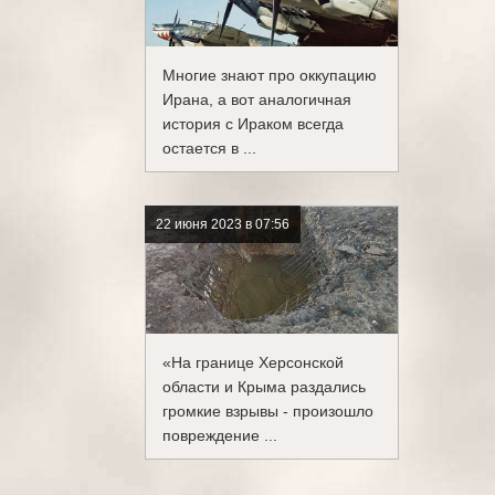
Многие знают про оккупацию
Ирана, а вот аналогичная
история с Ираком всегда
остается в ...
22 июня 2023 в 07:56
«На границе Херсонской
области и Крыма раздались
громкие взрывы - произошло
повреждение ...