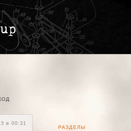
ХОД
23 в 00:31
РАЗДЕЛЫ