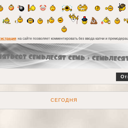
гистрация
на сайте позволяет комментировать без ввода капчи и премодерац
От
СЕГОДНЯ