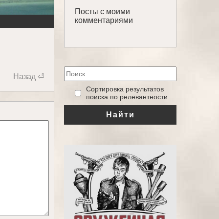
Посты с моими
комментариями
Назад ⏎
‎Сортировка результатов
поиска по релевантности
Найти