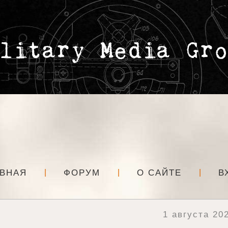
АВНАЯ
ФОРУМ
О САЙТЕ
В
1 августа 20