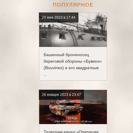
ПОПУЛЯРНОЕ
24 мая 2023 в 17:44
Башенный броненосец
береговой обороны «Бувинэ»
(Bouvines) и его квадратные
...
26 января 2023 в 23:47
Телеграм-канал «Операция