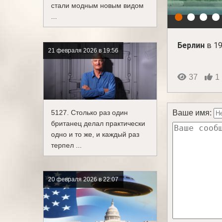
стали модным новым видом
...
Берлин
в 19
21 февраля 2026 в 19:56
37
1
5127. Столько раз один
Ваше имя:
британец делал практически
одно и то же, и каждый раз
терпел ...
20 февраля 2026 в 22:07