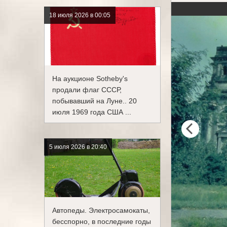
18 июля 2026 в 00:05
На аукционе Sotheby's
продали флаг СССР,
побывавший на Луне.. 20
июля 1969 года США ...
5 июля 2026 в 20:40
Автопеды. Электросамокаты,
бесспорно, в последние годы