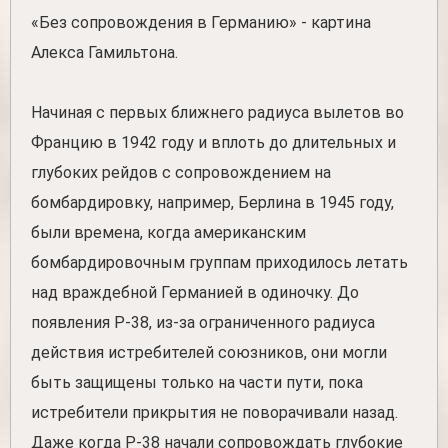
«Без сопровождения в Германию» - картина
Алекса Гамильтона.
Начиная с первых ближнего радиуса вылетов во
Францию ​​в 1942 году и вплоть до длительных и
глубоких рейдов с сопровождением на
бомбардировку, например, Берлина в 1945 году,
были времена, когда американским
бомбардировочным группам приходилось летать
над враждебной Германией в одиночку. До
появления Р-38, из-за ограниченного радиуса
действия истребителей союзников, они могли
быть защищены только на части пути, пока
истребители прикрытия не поворачивали назад.
Даже когда P-38 начали сопровождать глубокие