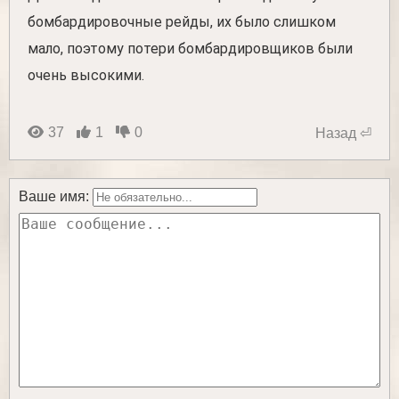
бомбардировочные рейды, их было слишком
мало, поэтому потери бомбардировщиков были
очень высокими.
37
1
0
Назад ⏎
Ваше имя: