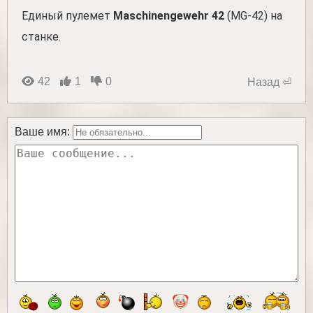
Единый пулемет
Maschinengewehr 42
(MG-42) на
станке.
42
1
0
Назад ⏎
Ваше имя: