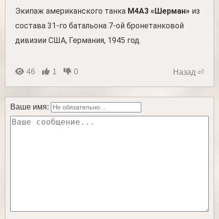
Экипаж американского танка
М4А3 «Шерман»
из
состава 31-го батальона 7-ой бронетанковой
дивизии США, Германия, 1945 год.
46
1
0
Назад ⏎
Ваше имя: