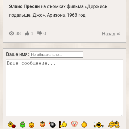
Элвис Пресли
на съемках фильма «Держись
подальше, Джо», Аризона, 1968 год.
38
1
0
Назад ⏎
Ваше имя: