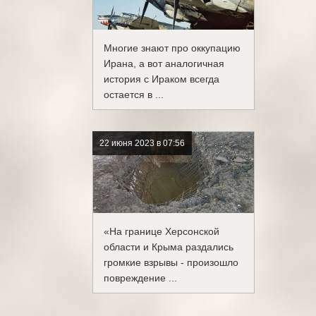
Многие знают про оккупацию
Ирана, а вот аналогичная
история с Ираком всегда
остается в ...
22 июня 2023 в 07:56
«На границе Херсонской
области и Крыма раздались
громкие взрывы - произошло
повреждение ...