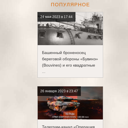
ПОПУЛЯРНОЕ
24 мая 2023 в 17:44
Башенный броненосец
береговой обороны «Бувинэ»
(Bouvines) и его квадратные
...
26 января 2023 в 23:47
Телеграм-канал «Операция