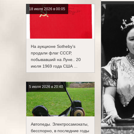
18 июля 2026 в 00:05
На аукционе Sotheby's
продали флаг СССР,
побывавший на Луне.. 20
июля 1969 года США ...
5 июля 2026 в 20:40
Автопеды. Электросамокаты,
бесспорно, в последние годы