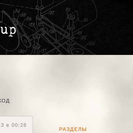
ХОД
3 в 00:28
РАЗДЕЛЫ