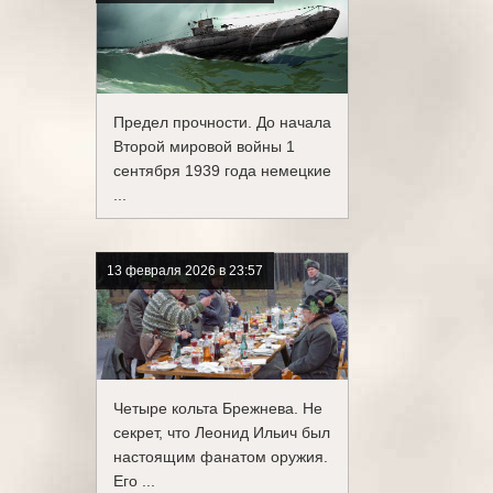
Предел прочности. До начала
Второй мировой войны 1
сентября 1939 года немецкие
...
13 февраля 2026 в 23:57
Четыре кольта Брежнева. Не
секрет, что Леонид Ильич был
настоящим фанатом оружия.
Его ...