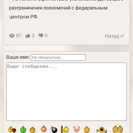
разграничении полномочий с федеральным
центром РФ.
97
3
0
Назад ⏎
Ваше имя: