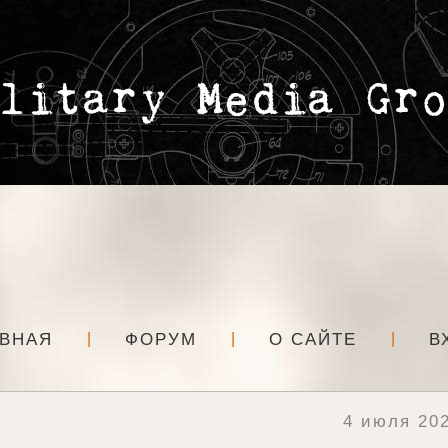
АВНАЯ
ФОРУМ
О САЙТЕ
В
4 июля 202