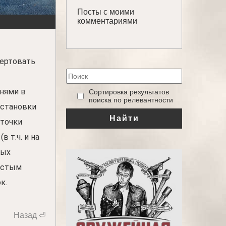
Посты с моими
комментариями
жертовать
нями в
‎Сортировка результатов
поиска по релевантности
установки
Найти
 точки
 т.ч. и на
тых
олстым
к.
Назад ⏎