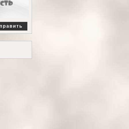
править