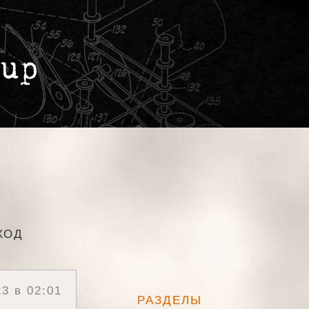
ХОД
3 в 02:01
РАЗДЕЛЫ