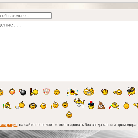
гистрация
на сайте позволяет комментировать без ввода капчи и премодерац