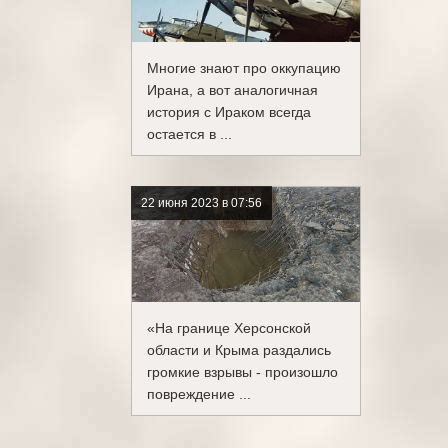
Многие знают про оккупацию
Ирана, а вот аналогичная
история с Ираком всегда
остается в ...
22 июня 2023 в 07:56
«На границе Херсонской
области и Крыма раздались
громкие взрывы - произошло
повреждение ...