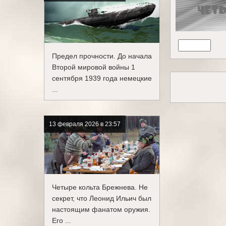
Предел прочности. До начала
Второй мировой войны 1
сентября 1939 года немецкие
...
13 февраля 2026 в 23:57
Четыре кольта Брежнева. Не
секрет, что Леонид Ильич был
настоящим фанатом оружия.
Его ...