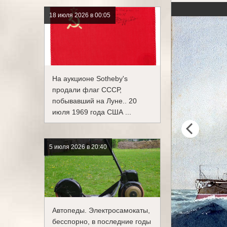
18 июля 2026 в 00:05
На аукционе Sotheby's
продали флаг СССР,
побывавший на Луне.. 20
июля 1969 года США ...
5 июля 2026 в 20:40
Автопеды. Электросамокаты,
бесспорно, в последние годы