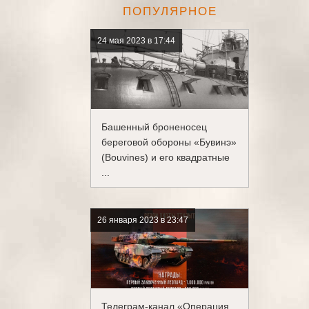
ПОПУЛЯРНОЕ
24 мая 2023 в 17:44
Башенный броненосец
береговой обороны «Бувинэ»
(Bouvines) и его квадратные
...
26 января 2023 в 23:47
Телеграм-канал «Операция