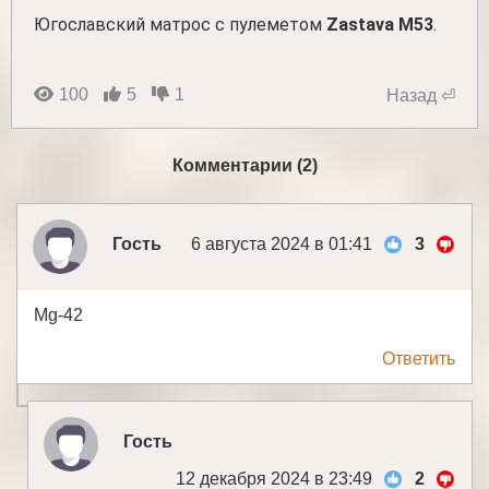
Югославский матрос с пулеметом
Zastava M53
.
100
5
1
Назад ⏎
Комментарии (2)
Гость
6 августа 2024 в 01:41
3
Mg-42
Ответить
Гость
12 декабря 2024 в 23:49
2