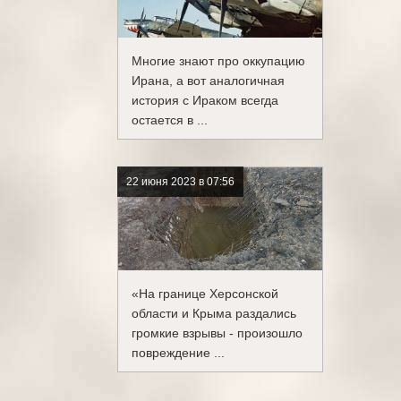
Многие знают про оккупацию
Ирана, а вот аналогичная
история с Ираком всегда
остается в ...
22 июня 2023 в 07:56
«На границе Херсонской
области и Крыма раздались
громкие взрывы - произошло
повреждение ...