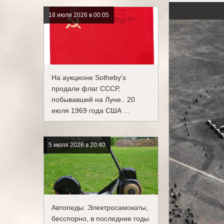
18 июля 2026 в 00:05
На аукционе Sotheby's
продали флаг СССР,
побывавший на Луне.. 20
июля 1969 года США ...
5 июля 2026 в 20:40
Автопеды. Электросамокаты,
бесспорно, в последние годы