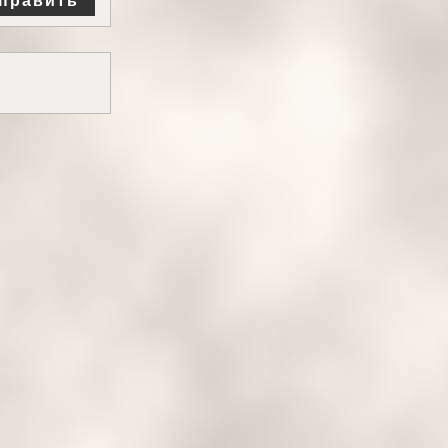
править