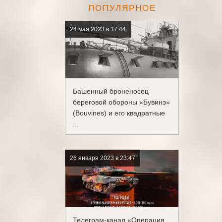
ПОПУЛЯРНОЕ
24 мая 2023 в 17:44
Башенный броненосец
береговой обороны «Бувинэ»
(Bouvines) и его квадратные
...
26 января 2023 в 23:47
Телеграм-канал «Операция