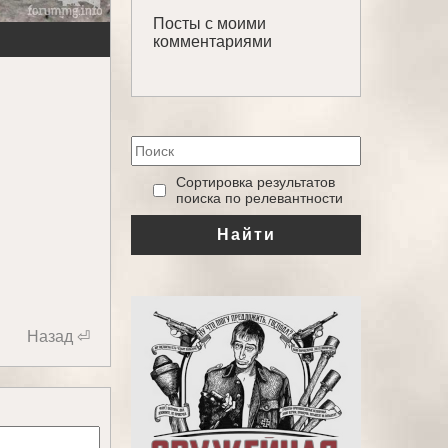
Посты с моими
комментариями
‎Сортировка результатов
поиска по релевантности
Найти
Назад ⏎