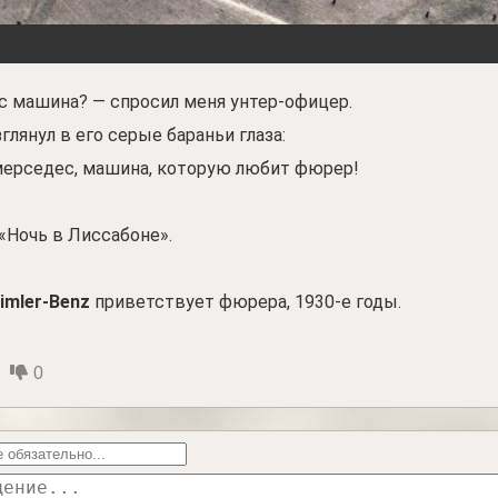
ас машина? — спросил меня унтер-офицер.
глянул в его серые бараньи глаза:
 мерседес, машина, которую любит фюрер!
 «Ночь в Лиссабоне».
imler-Benz
приветствует фюрера, 1930-е годы.
0