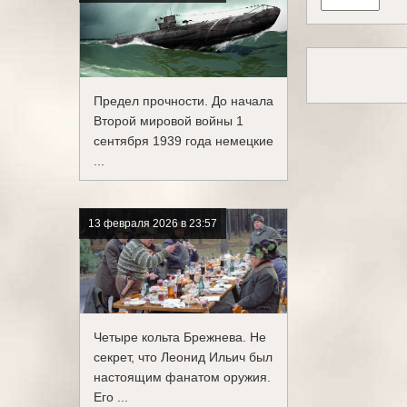
Предел прочности. До начала
Второй мировой войны 1
сентября 1939 года немецкие
...
13 февраля 2026 в 23:57
Четыре кольта Брежнева. Не
секрет, что Леонид Ильич был
настоящим фанатом оружия.
Его ...