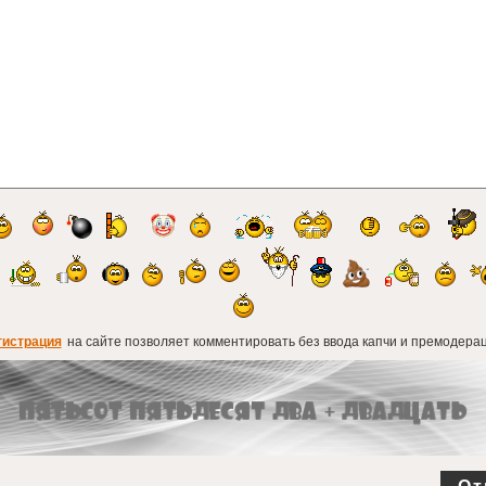
гистрация
на сайте позволяет комментировать без ввода капчи и премодерац