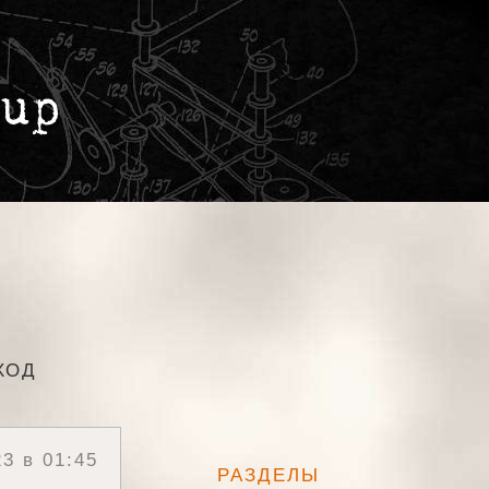
ХОД
3 в 01:45
РАЗДЕЛЫ