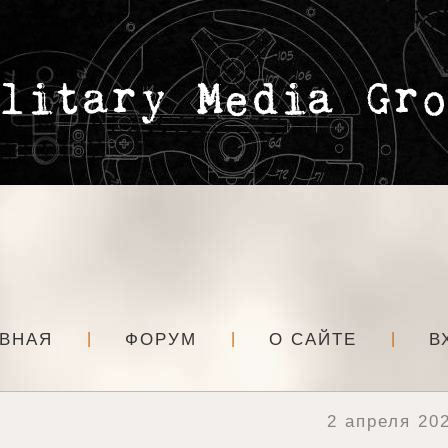
АВНАЯ
ФОРУМ
О САЙТЕ
В
2 апреля 202