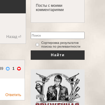
Посты с моими
комментариями
Назад ⏎
‎Сортировка результатов
поиска по релевантности
Найти
39
1
Ответить