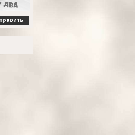
править