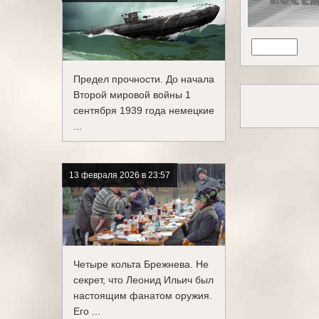
Предел прочности. До начала
Второй мировой войны 1
сентября 1939 года немецкие
...
13 февраля 2026 в 23:57
Четыре кольта Брежнева. Не
секрет, что Леонид Ильич был
настоящим фанатом оружия.
Его ...