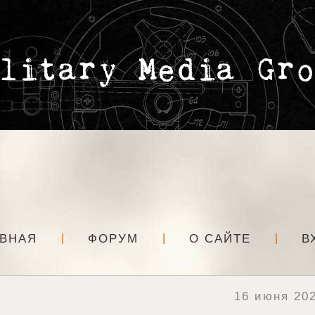
АВНАЯ
ФОРУМ
О САЙТЕ
В
16 июня 202