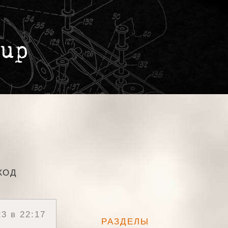
ХОД
3 в 22:17
РАЗДЕЛЫ