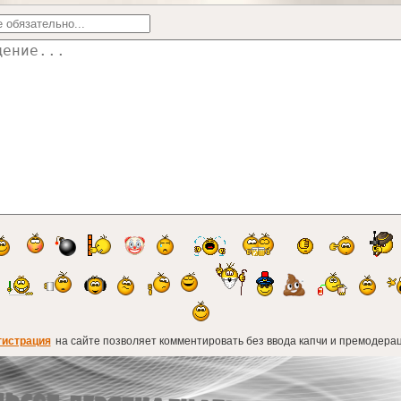
гистрация
на сайте позволяет комментировать без ввода капчи и премодерац