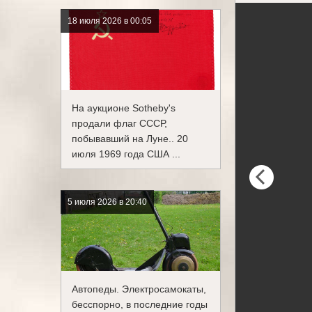
18 июля 2026 в 00:05
На аукционе Sotheby's
продали флаг СССР,
побывавший на Луне.. 20
июля 1969 года США ...
5 июля 2026 в 20:40
Автопеды. Электросамокаты,
бесспорно, в последние годы