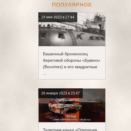
ПОПУЛЯРНОЕ
24 мая 2023 в 17:44
Башенный броненосец
береговой обороны «Бувинэ»
(Bouvines) и его квадратные
...
26 января 2023 в 23:47
Телеграм-канал «Операция