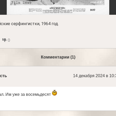
ские серфингистки, 1964 год.
0
Комментарии (1)
сть
14 декабря 2024 в 10:
ал. Им уже за восемьдесят