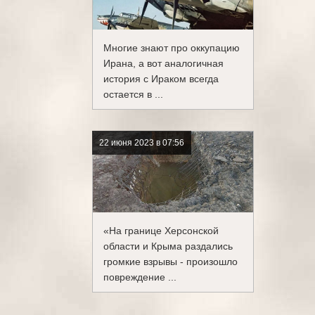
Многие знают про оккупацию
Ирана, а вот аналогичная
история с Ираком всегда
остается в ...
22 июня 2023 в 07:56
«На границе Херсонской
области и Крыма раздались
громкие взрывы - произошло
повреждение ...