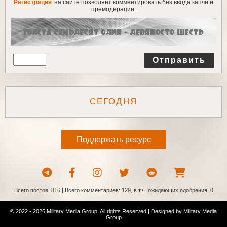
Регистрация
на сайте позволяет комментировать без ввода капчи и
премодерации.
Отправить
СЕГОДНЯ
Поддержать ресурс
Всего постов: 816 | Всего комментариев: 129, в т.ч. ожидающих одобрения: 0
© 2022 - 2026 Military Media Group. All rights Reserved | Designed by
Military Media
Group