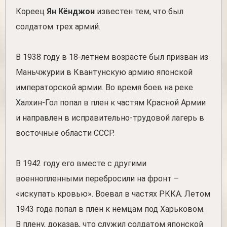
Кореец
Ян Кёнджон
известен тем, что был
солдатом трех армий.
В 1938 году в 18-летнем возрасте был призван из
Маньчжурии в Квантунскую армию японской
императорской армии. Во время боев на реке
Халхин-Гол попал в плен к частям Красной Армии
и направлен в исправительно-трудовой лагерь в
восточные области СССР.
В 1942 году его вместе с другими
военнопленными перебросили на фронт –
«искупать кровью». Воевал в частях РККА. Летом
1943 года попал в плен к немцам под Харьковом.
В плену, доказав, что служил солдатом японской