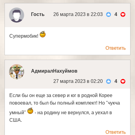
Гость
26 марта 2023 в 22:03
4
Супермобик!
Ответить
АдмиралНахуймов
27 марта 2023 в 02:20
4
Если бы он еще за север и юг в родной Корее
повоевал, то был бы полный комплект! Но "чукча
умный"
- на родину не вернулся, а уехал в
США.
Ответить