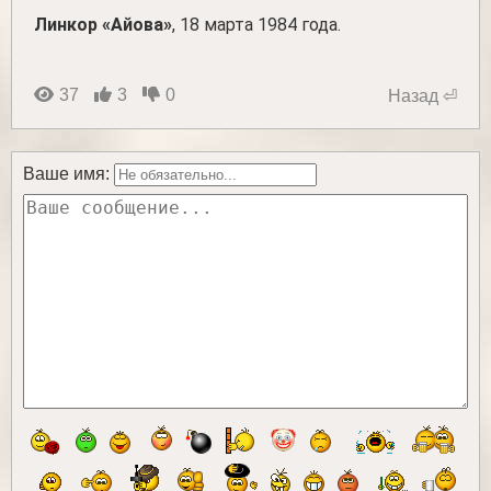
Линкор «Айова»
, 18 марта 1984 года.
37
3
0
Назад ⏎
Ваше имя: