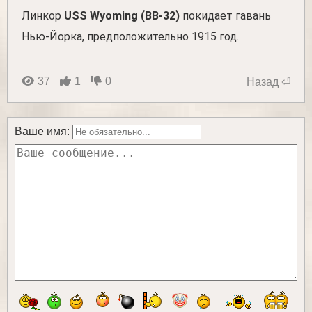
Линкор
USS Wyoming (BB-32)
покидает гавань
Нью-Йорка, предположительно 1915 год.
37
1
0
Назад ⏎
Ваше имя: