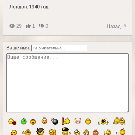
Лондон, 1940 год.
29
1
0
Назад ⏎
Ваше имя: