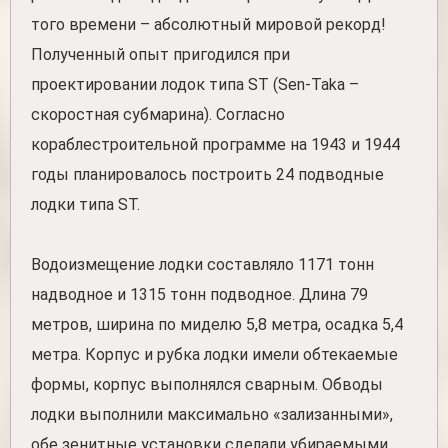
того времени – абсолютный мировой рекорд!
Полученный опыт пригодился при
проектировании лодок типа ST (Sen-Taka –
скоростная субмарина). Согласно
кораблестроительной программе на 1943 и 1944
годы планировалось построить 24 подводные
лодки типа ST.
Водоизмещение лодки составляло 1171 тонн
надводное и 1315 тонн подводное. Длина 79
метров, ширина по миделю 5,8 метра, осадка 5,4
метра. Корпус и рубка лодки имели обтекаемые
формы, корпус выполнялся сварным. Обводы
лодки выполнили максимально «зализанными»,
обе зенитные установки сделали убираемыми.