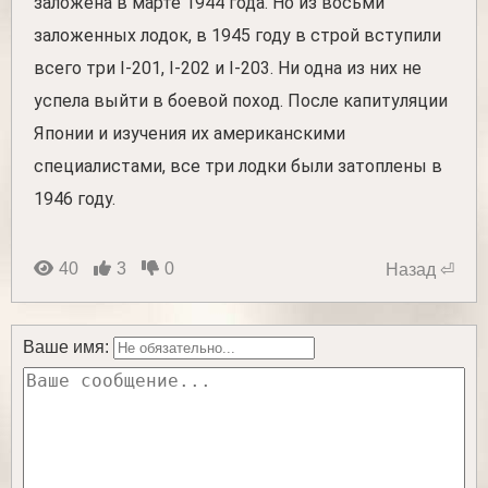
заложена в марте 1944 года. Но из восьми
заложенных лодок, в 1945 году в строй вступили
всего три I-201, I-202 и I-203. Ни одна из них не
успела выйти в боевой поход. После капитуляции
Японии и изучения их американскими
специалистами, все три лодки были затоплены в
1946 году.
40
3
0
Назад ⏎
Ваше имя: