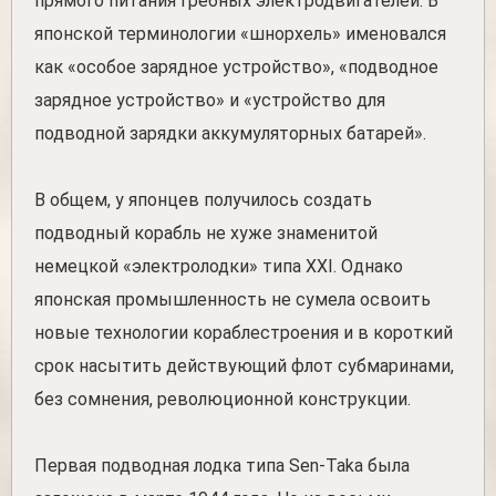
прямого питания гребных электродвигателей. В
японской терминологии «шнорхель» именовался
как «особое зарядное устройство», «подводное
зарядное устройство» и «устройство для
подводной зарядки аккумуляторных батарей».
В общем, у японцев получилось создать
подводный корабль не хуже знаменитой
немецкой «электролодки» типа XXI. Однако
японская промышленность не сумела освоить
новые технологии кораблестроения и в короткий
срок насытить действующий флот субмаринами,
без сомнения, революционной конструкции.
Первая подводная лодка типа Sen-Taka была