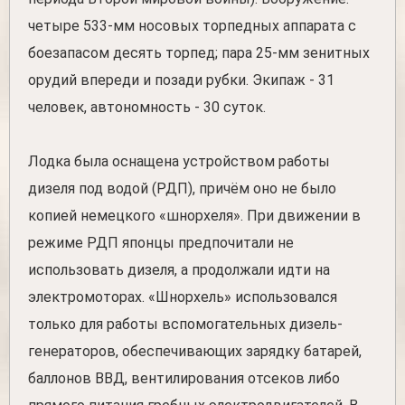
четыре 533-мм носовых торпедных аппарата с
боезапасом десять торпед; пара 25-мм зенитных
орудий впереди и позади рубки. Экипаж - 31
человек, автономность - 30 суток.
Лодка была оснащена устройством работы
дизеля под водой (РДП), причём оно не было
копией немецкого «шнорхеля». При движении в
режиме РДП японцы предпочитали не
использовать дизеля, а продолжали идти на
электромоторах. «Шнорхель» использовался
только для работы вспомогательных дизель-
генераторов, обеспечивающих зарядку батарей,
баллонов ВВД, вентилирования отсеков либо