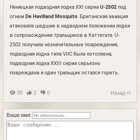
Немецкая подводная лодка XXI серии
U-2502
под
огнем
De Havilland Mosquito
. Британская авиация
атаковала шедшие в надводном положении лодки
в сопровождении тральщиков в Каттегате. U-
2502 получила незначительные повреждения,
подводная лодка типа VIIC была потоплена,
подводная лодка XXIII серии серьезно
повреждена и один тральщик остался гореть...
35
2
0
Назад ⏎
Ваше имя: