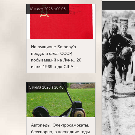
18 июля 2026 в 00:05
На аукционе Sotheby's
продали флаг СССР,
побывавший на Луне.. 20
июля 1969 года США ...
5 июля 2026 в 20:40
Автопеды. Электросамокаты,
бесспорно, в последние годы