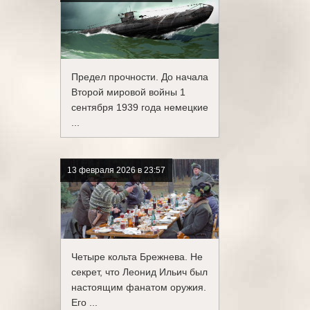
Предел прочности. До начала
Второй мировой войны 1
сентября 1939 года немецкие
...
13 февраля 2026 в 23:57
Четыре кольта Брежнева. Не
секрет, что Леонид Ильич был
настоящим фанатом оружия.
Его ...