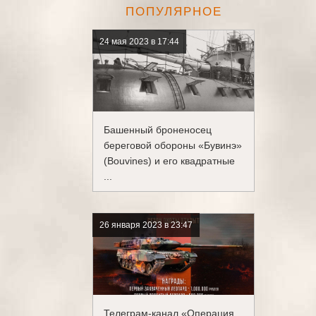
ПОПУЛЯРНОЕ
24 мая 2023 в 17:44
Башенный броненосец
береговой обороны «Бувинэ»
(Bouvines) и его квадратные
...
26 января 2023 в 23:47
Телеграм-канал «Операция