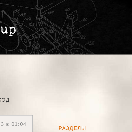
ХОД
3 в 01:04
РАЗДЕЛЫ