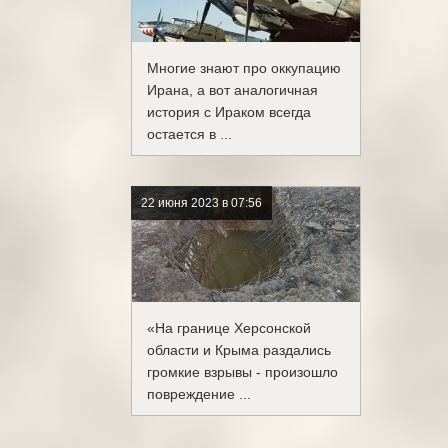
Многие знают про оккупацию
Ирана, а вот аналогичная
история с Ираком всегда
остается в ...
22 июня 2023 в 07:56
«На границе Херсонской
области и Крыма раздались
громкие взрывы - произошло
повреждение ...