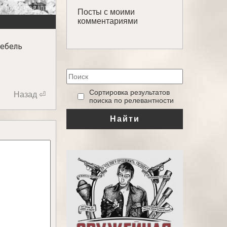
Посты с моими
комментариями
фебель
‎Сортировка результатов
Назад ⏎
поиска по релевантности
Найти