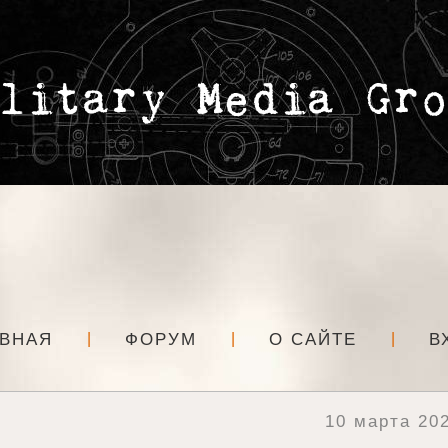
АВНАЯ
ФОРУМ
О САЙТЕ
В
10 марта 202