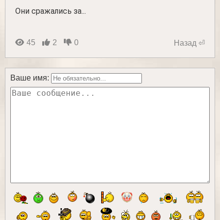
Они сражались за...
45
2
0
Назад ⏎
Ваше имя: