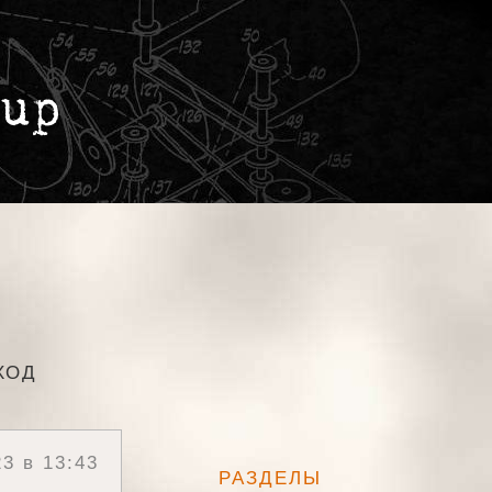
ХОД
3 в 13:43
РАЗДЕЛЫ