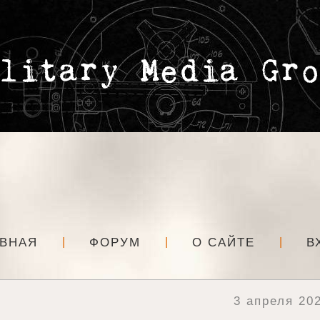
АВНАЯ
ФОРУМ
О САЙТЕ
В
3 апреля 202