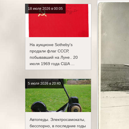
18 июля 2026 в 00:05
На аукционе Sotheby's
продали флаг СССР,
побывавший на Луне.. 20
июля 1969 года США ...
5 июля 2026 в 20:40
Автопеды. Электросамокаты,
бесспорно, в последние годы