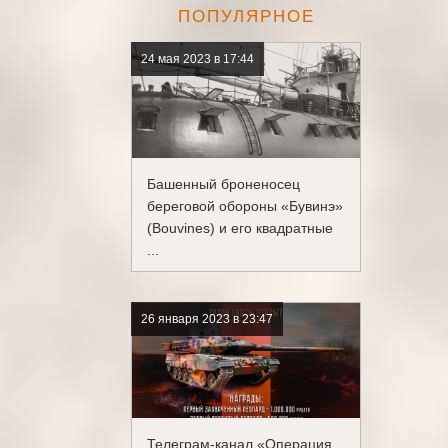
ПОПУЛЯРНОЕ
24 мая 2023 в 17:44
Башенный броненосец
береговой обороны «Бувинэ»
(Bouvines) и его квадратные
...
26 января 2023 в 23:47
Телеграм-канал «Операция