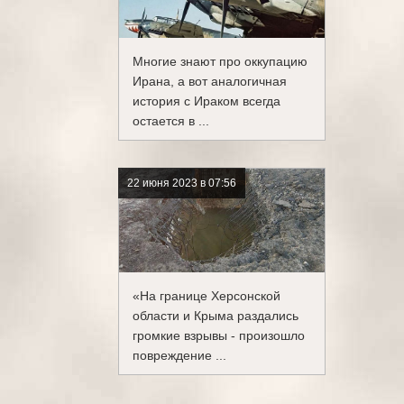
Многие знают про оккупацию
Ирана, а вот аналогичная
история с Ираком всегда
остается в ...
22 июня 2023 в 07:56
«На границе Херсонской
области и Крыма раздались
громкие взрывы - произошло
повреждение ...