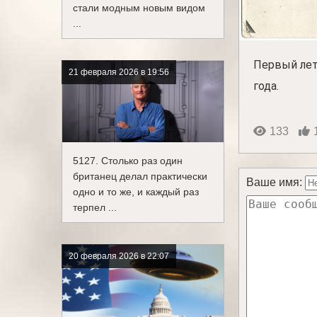
стали модным новым видом
...
Первый ле
21 февраля 2026 в 19:56
года.
133
5127. Столько раз один
британец делал практически
Ваше имя:
одно и то же, и каждый раз
терпел ...
20 февраля 2026 в 22:07