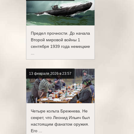
Предел прочности. До начала
Второй мировой войны 1
сентября 1939 года немецкие
...
13 февраля 2026 в 23:57
Четыре кольта Брежнева. Не
секрет, что Леонид Ильич был
настоящим фанатом оружия.
Его ...