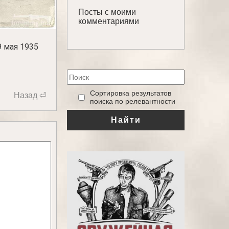
Посты с моими
комментариями
29 мая 1935
‎Сортировка результатов
Назад ⏎
поиска по релевантности
Найти