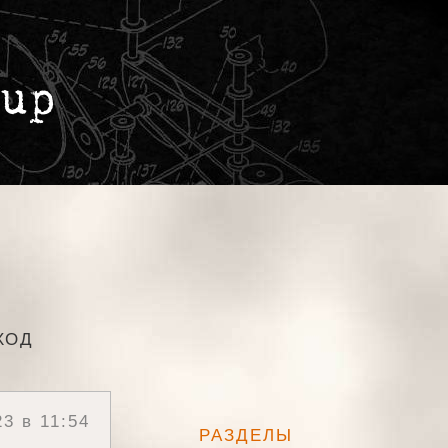
ХОД
3 в 11:54
РАЗДЕЛЫ