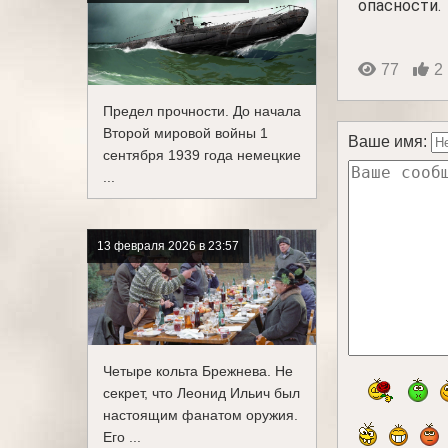
опасности.
77
2
Предел прочности. До начала
Второй мировой войны 1
Ваше имя:
сентября 1939 года немецкие
...
13 февраля 2026 в 23:57
Четыре кольта Брежнева. Не
секрет, что Леонид Ильич был
настоящим фанатом оружия.
Его ...