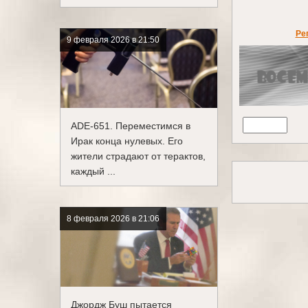
Ре
9 февраля 2026 в 21:50
ADE-651. Переместимся в
Ирак конца нулевых. Его
жители страдают от терактов,
каждый ...
8 февраля 2026 в 21:06
Джордж Буш пытается