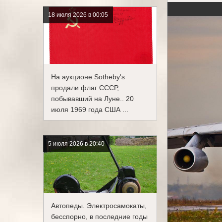
18 июля 2026 в 00:05
На аукционе Sotheby's
продали флаг СССР,
побывавший на Луне.. 20
июля 1969 года США ...
5 июля 2026 в 20:40
Автопеды. Электросамокаты,
бесспорно, в последние годы