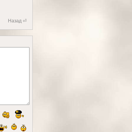
Назад ⏎