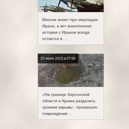
Многие знают про оккупацию
Ирана, а вот аналогичная
история с Ираком всегда
остается в ...
22 июня 2023 в 07:56
«На границе Херсонской
области и Крыма раздались
громкие взрывы - произошло
повреждение ...