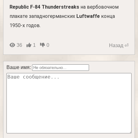
Republic F-84 Thunderstreaks
на вербовочном
плакате западногерманских
Luftwaffe
конца
1950-х годов.
36
1
0
Назад ⏎
Ваше имя: