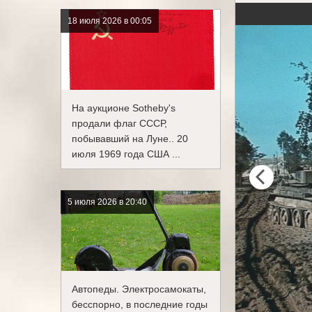
18 июля 2026 в 00:05
На аукционе Sotheby's
продали флаг СССР,
побывавший на Луне.. 20
июля 1969 года США ...
5 июля 2026 в 20:40
Автопеды. Электросамокаты,
бесспорно, в последние годы