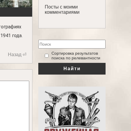
Посты с моими
комментариями
тографиях
1941 года.
‎Сортировка результатов
Назад ⏎
поиска по релевантности
Найти