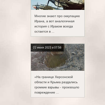
Многие знают про оккупацию
Ирана, а вот аналогичная
история с Ираком всегда
остается в ...
22 июня 2023 в 07:56
«На границе Херсонской
области и Крыма раздались
громкие взрывы - произошло
повреждение ...