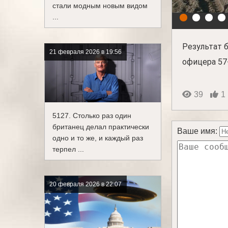
стали модным новым видом
...
Результат 
21 февраля 2026 в 19:56
офицера 57-
39
1
5127. Столько раз один
британец делал практически
Ваше имя:
одно и то же, и каждый раз
терпел ...
20 февраля 2026 в 22:07