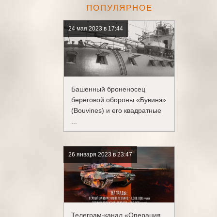
ПОПУЛЯРНОЕ
24 мая 2023 в 17:44
Башенный броненосец
береговой обороны «Бувинэ»
(Bouvines) и его квадратные
...
26 января 2023 в 23:47
Телеграм-канал «Операция