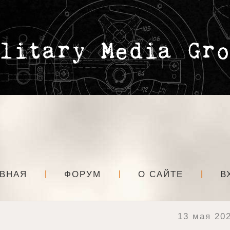
АВНАЯ
ФОРУМ
О САЙТЕ
В
13 мая 202