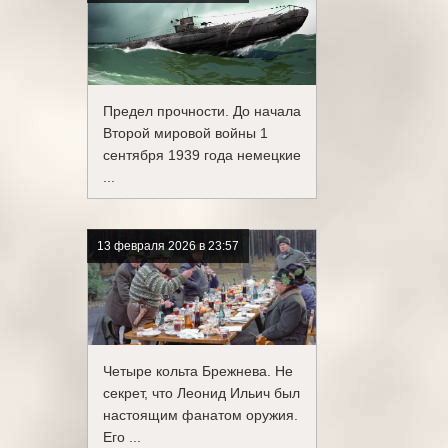
Предел прочности. До начала
Второй мировой войны 1
сентября 1939 года немецкие
...
13 февраля 2026 в 23:57
Четыре кольта Брежнева. Не
секрет, что Леонид Ильич был
настоящим фанатом оружия.
Его ...