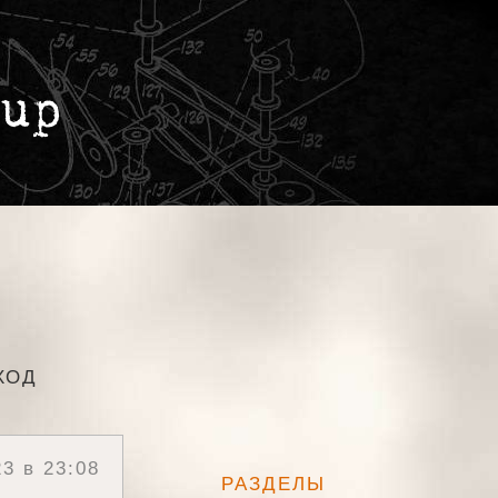
ХОД
3 в 23:08
РАЗДЕЛЫ