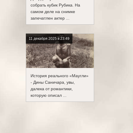
собрать кубик Рубика. На
самом деле на снимке
запечатлен актер ...
11 декабря 2025 в 23:49
История реального «Маугли»
- Дины Саничара, увы,
далека от романтики,
которую описал ...