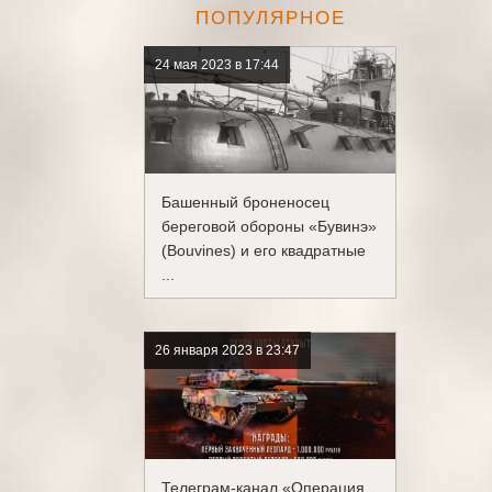
ПОПУЛЯРНОЕ
24 мая 2023 в 17:44
Башенный броненосец
береговой обороны «Бувинэ»
(Bouvines) и его квадратные
...
26 января 2023 в 23:47
Телеграм-канал «Операция