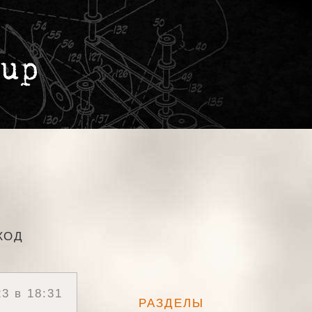
ХОД
3 в 18:31
РАЗДЕЛЫ