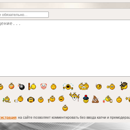
гистрация
на сайте позволяет комментировать без ввода капчи и премодерац