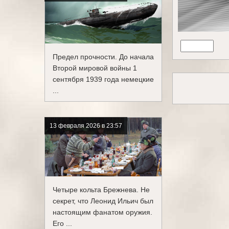
Предел прочности. До начала
Второй мировой войны 1
сентября 1939 года немецкие
...
13 февраля 2026 в 23:57
Четыре кольта Брежнева. Не
секрет, что Леонид Ильич был
настоящим фанатом оружия.
Его ...