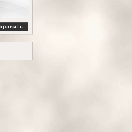
править