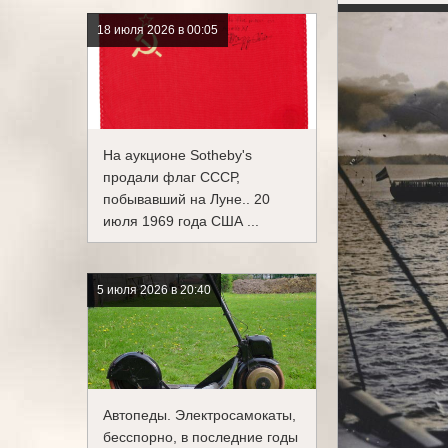
18 июля 2026 в 00:05
На аукционе Sotheby's
продали флаг СССР,
побывавший на Луне.. 20
июля 1969 года США ...
5 июля 2026 в 20:40
Автопеды. Электросамокаты,
бесспорно, в последние годы