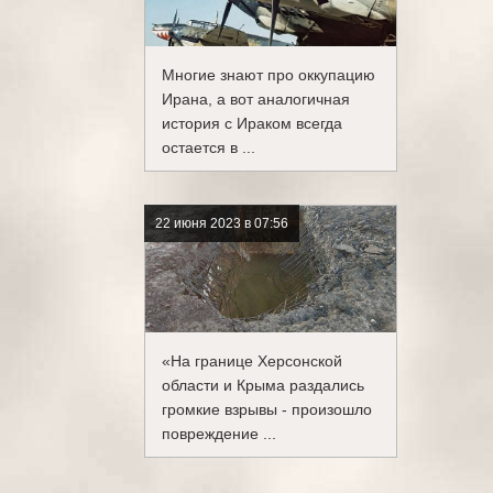
Многие знают про оккупацию
Ирана, а вот аналогичная
история с Ираком всегда
остается в ...
22 июня 2023 в 07:56
«На границе Херсонской
области и Крыма раздались
громкие взрывы - произошло
повреждение ...