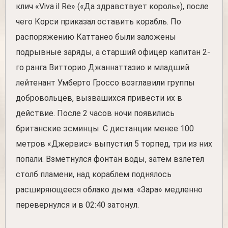
клич «Viva il Re» («Да здравствует король»), после
чего Корси приказал оставить корабль. По
распоряжению Каттанео были заложены
подрывные заряды, а старший офицер капитан 2-
го ранга Витторио Джаннаттазио и младший
лейтенант Умберто Гроссо возглавили группы
добровольцев, вызвашихся привести их в
действие. После 2 часов ночи появились
британские эсминцы. С дистанции менее 100
метров «Джервис» выпустил 5 торпед, три из них
попали. Взметнулся фонтан воды, затем взлетел
столб пламени, над кораблем поднялось
расширяющееся облако дыма. «Зара» медленно
перевернулся и в 02:40 затонул.