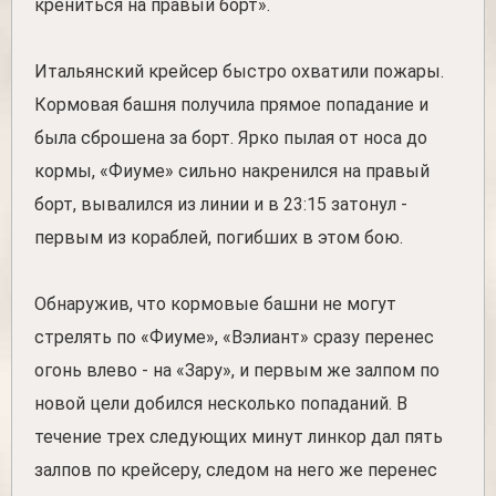
крениться на правый борт».
Итальянский крейсер быстро охватили пожары.
Кормовая башня получила прямое попадание и
была сброшена за борт. Ярко пылая от носа до
кормы, «Фиуме» сильно накренился на правый
борт, вывалился из линии и в 23:15 затонул -
первым из кораблей, погибших в этом бою.
Обнаружив, что кормовые башни не могут
стрелять по «Фиуме», «Вэлиант» сразу перенес
огонь влево - на «Зару», и первым же залпом по
новой цели добился несколько попаданий. В
течение трех следующих минут линкор дал пять
залпов по крейсеру, следом на него же перенес