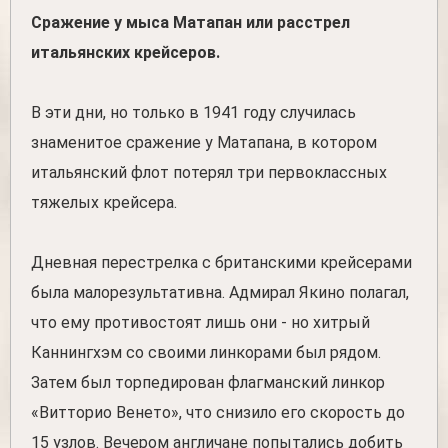
Сражение у мыса Матапан или расстрел
итальянских крейсеров.
В эти дни, но только в 1941 году случилась
знаменитое сражение у Матапана, в котором
итальянский флот потерял три первоклассных
тяжелых крейсера.
Дневная перестрелка с британскими крейсерами
была малорезультативна. Адмирал Якино полагал,
что ему противостоят лишь они - но хитрый
Каннингхэм со своими линкорами был рядом.
Затем был торпедирован флагманский линкор
«Витторио Венето», что снизило его скорость до
15 узлов. Вечером англичане попытались добить