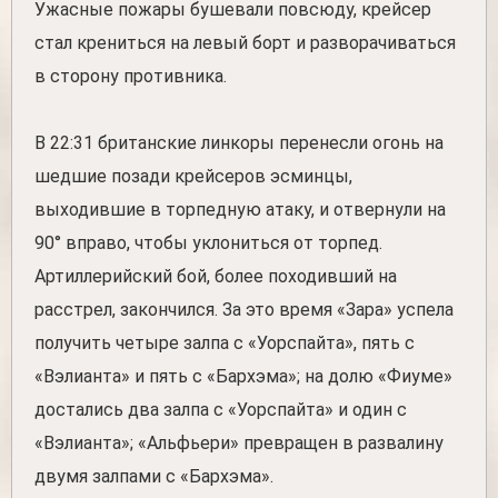
Ужасные пожары бушевали повсюду, крейсер
стал крениться на левый борт и разворачиваться
в сторону противника.
В 22:31 британские линкоры перенесли огонь на
шедшие позади крейсеров эсминцы,
выходившие в торпедную атаку, и отвернули на
90° вправо, чтобы уклониться от торпед.
Артиллерийский бой, более походивший на
расстрел, закончился. За это время «Зара» успела
получить четыре залпа с «Уорспайта», пять с
«Вэлианта» и пять с «Бархэма»; на долю «Фиуме»
достались два залпа с «Уорспайта» и один с
«Вэлианта»; «Альфьери» превращен в развалину
двумя залпами с «Бархэма».