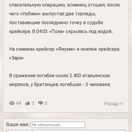
спасательную операцию, эсминец отошел, после
чего «Нубиен» выпустил две торпеды,
поставившие последнюю точку в судьбе
крейсера. В 04:03 «Пола» скрылась под водой...
На снимках крейсер «Фиуме» и экипаж крейсера
«Зара».
В сражении погибли около 2.400 итальянских
моряков, у британцев погибших - 3 человека.
44
5
0
Назад ⏎
Ваше имя: