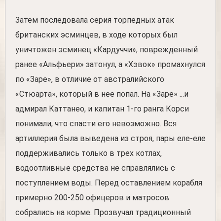
Затем последовала серия торпедных атак
британских эсминцев, в ходе которых был
уничтожен эсминец «Кардуччи», поврежденный
ранее «Альфьери» затонул, а «Хэвок» промахнулся
по «Заре», в отличие от австралийского
«Стюарта», который в нее попал. На «Заре» ...и
адмирал Каттанео, и капитан 1-го ранга Корси
понимали, что спасти его невозможно. Вся
артиллерия была выведена из строя, пары еле-еле
поддерживались только в трех котлах,
водоотливные средства не справлялись с
поступлением воды. Перед оставлением корабля
примерно 200-250 офицеров и матросов
собрались на корме. Прозвучал традиционный