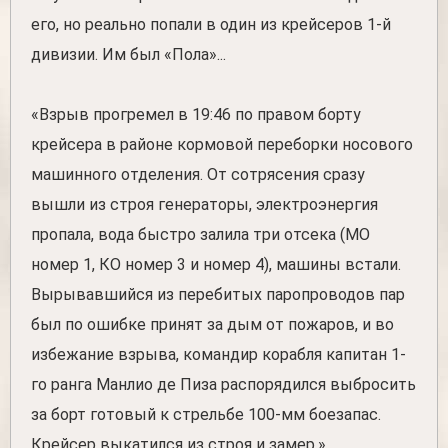
его, но реально попали в один из крейсеров 1-й
дивизии. Им был «Пола»...
«Взрыв прогремел в 19:46 по правом борту
крейсера в районе кормовой переборки носового
машинного отделения. От сотрясения сразу
вышли из строя генераторы, электроэнергия
пропала, вода быстро залила три отсека (МО
номер 1, КО номер 3 и номер 4), машины встали.
Вырывавшийся из перебитых паропроводов пар
был по ошибке принят за дым от пожаров, и во
избежание взрыва, командир корабля капитан 1-
го ранга Манлио де Пиза распорядился выбросить
за борт готовый к стрельбе 100-мм боезапас.
Крейсер выкатился из строя и замер.»