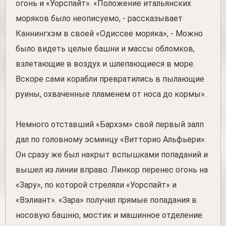
огонь и «Уорспайт». «Положение итальянских
моряков было неописуемо, - рассказывает
Каннингхэм в своей «Одиссее моряка», - Можно
было видеть целые башни и массы обломков,
взлетающие в воздух и шлепающиеся в море.
Вскоре сами корабли превратились в пылающие
руины, охваченные пламенем от носа до кормы».
Немного отставший «Бархэм» свой первый залп
дал по головному эсминцу «Витторио Альфьери».
Он сразу же был накрыт вспышками попаданий и
вышел из линии вправо. Линкор перенес огонь на
«Зару», по которой стреляли «Уорспайт» и
«Вэлиант». «Зара» получил прямые попадания в
носовую башню, мостик и машинное отделение.