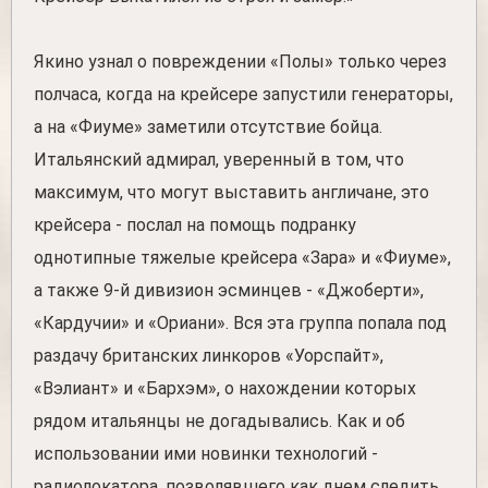
Якино узнал о повреждении «Полы» только через
полчаса, когда на крейсере запустили генераторы,
а на «Фиуме» заметили отсутствие бойца.
Итальянский адмирал, уверенный в том, что
максимум, что могут выставить англичане, это
крейсера - послал на помощь подранку
однотипные тяжелые крейсера «Зара» и «Фиуме»,
а также 9-й дивизион эсминцев - «Джоберти»,
«Кардучии» и «Ориани». Вся эта группа попала под
раздачу британских линкоров «Уорспайт»,
«Вэлиант» и «Бархэм», о нахождении которых
рядом итальянцы не догадывались. Как и об
использовании ими новинки технологий -
радиолокатора, позволявшего как днем следить