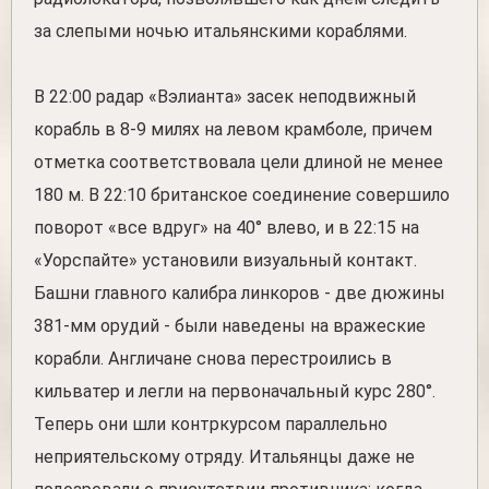
за слепыми ночью итальянскими кораблями.
В 22:00 радар «Вэлианта» засек неподвижный
корабль в 8-9 милях на левом крамболе, причем
отметка соответствовала цели длиной не менее
180 м. В 22:10 британское соединение совершило
поворот «все вдруг» на 40° влево, и в 22:15 на
«Уорспайте» установили визуальный контакт.
Башни главного калибра линкоров - две дюжины
381-мм орудий - были наведены на вражеские
корабли. Англичане снова перестроились в
кильватер и легли на первоначальный курс 280°.
Теперь они шли контркурсом параллельно
неприятельскому отряду. Итальянцы даже не