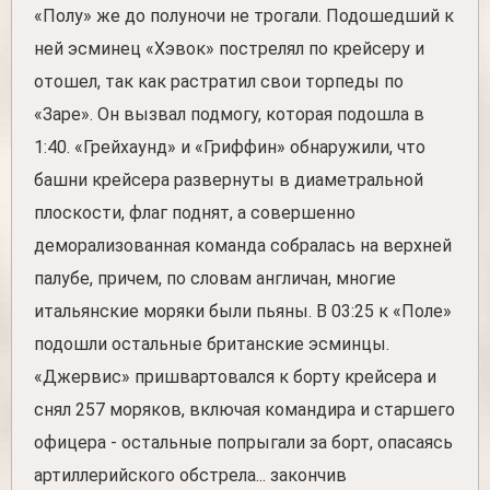
«Полу» же до полуночи не трогали. Подошедший к
ней эсминец «Хэвок» пострелял по крейсеру и
отошел, так как растратил свои торпеды по
«Заре». Он вызвал подмогу, которая подошла в
1:40. «Грейхаунд» и «Гриффин» обнаружили, что
башни крейсера развернуты в диаметральной
плоскости, флаг поднят, а совершенно
деморализованная команда собралась на верхней
палубе, причем, по словам англичан, многие
итальянские моряки были пьяны. В 03:25 к «Поле»
подошли остальные британские эсминцы.
«Джервис» пришвартовался к борту крейсера и
снял 257 моряков, включая командира и старшего
офицера - остальные попрыгали за борт, опасаясь
артиллерийского обстрела... закончив