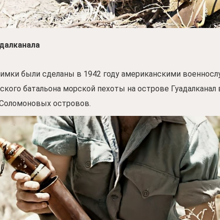
далканала
имки были сделаны в 1942 году американскими военнос
рского батальона морской пехоты на острове Гуадалканал 
 Соломоновых островов.