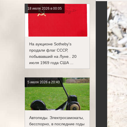
18 июля 2026 в 00:05
На аукционе Sotheby's
продали флаг СССР,
побывавший на Луне.. 20
июля 1969 года США ...
5 июля 2026 в 20:40
Автопеды. Электросамокаты,
бесспорно, в последние годы