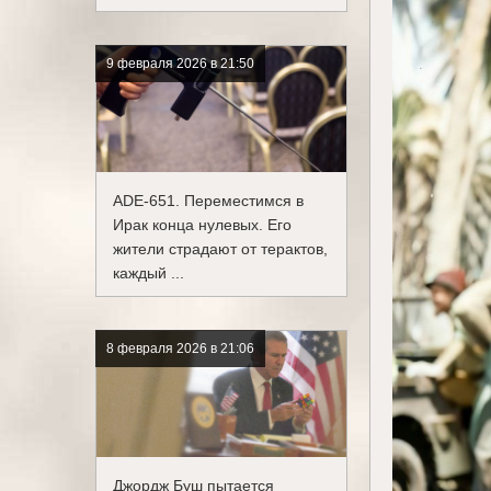
9 февраля 2026 в 21:50
ADE-651. Переместимся в
Ирак конца нулевых. Его
жители страдают от терактов,
каждый ...
8 февраля 2026 в 21:06
Джордж Буш пытается