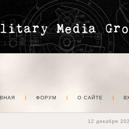
АВНАЯ
ФОРУМ
О САЙТЕ
В
12 декабря 202