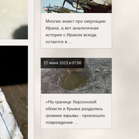
Многие знают про оккупацию
Ирана, а вот аналогичная
история с Ираком всегда
остается в ...
22 июня 2023 в 07:56
«На границе Херсонской
области и Крыма раздались
громкие взрывы - произошло
повреждение ...