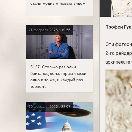
стали модным новым видом
...
Трофеи Гуа
21 февраля 2026 в 19:56
Эти фотосн
2-го рейде
архипелаге
5127. Столько раз один
британец делал практически
одно и то же, и каждый раз
терпел ...
20 февраля 2026 в 22:07