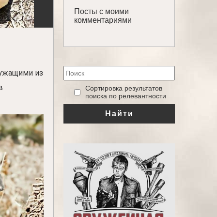
Посты с моими
комментариями
лужащими из
в
‎Сортировка результатов
поиска по релевантности
Найти