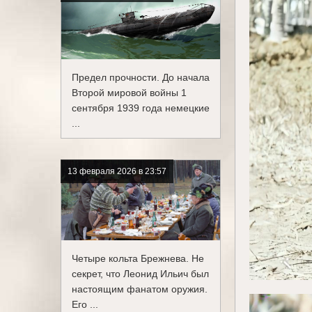
Предел прочности. До начала
Второй мировой войны 1
сентября 1939 года немецкие
...
13 февраля 2026 в 23:57
Четыре кольта Брежнева. Не
секрет, что Леонид Ильич был
настоящим фанатом оружия.
Его ...