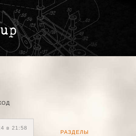
ХОД
4 в 21:58
РАЗДЕЛЫ