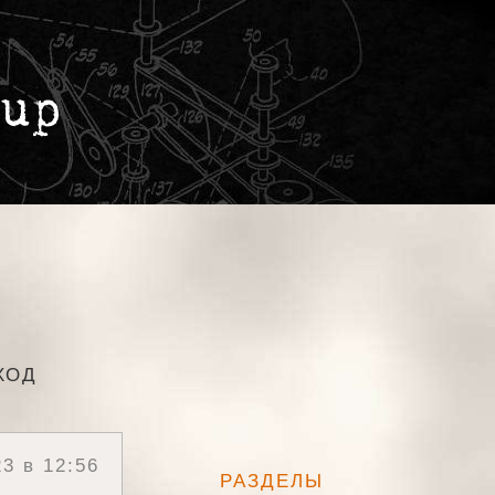
ХОД
3 в 12:56
РАЗДЕЛЫ