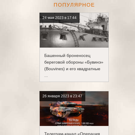
ПОПУЛЯРНОЕ
24 мая 2023 в 17:44
Башенный броненосец
береговой обороны «Бувинэ»
(Bouvines) и его квадратные
...
26 января 2023 в 23:47
Телеграм-канал «Операция