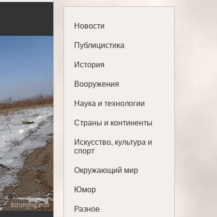
Новости
Публицистика
История
Вооружения
Наука и технологии
Страны и континенты
Искусство, культура и
спорт
Окружающий мир
Юмор
Разное