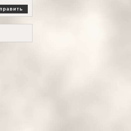
править