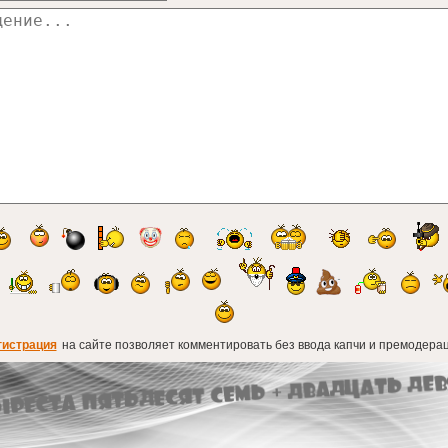
гистрация
на сайте позволяет комментировать без ввода капчи и премодерац