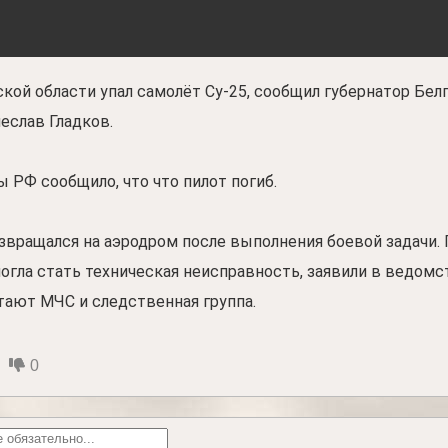
ской области упал самолёт Су-25, сообщил губернатор Бел
еслав Гладков.
 РФ сообщило, что что пилот погиб.
звращался на аэродром после выполнения боевой задачи.
огла стать техническая неисправность, заявили в ведомс
тают МЧС и следственная группа.
0