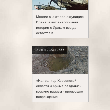
Многие знают про оккупацию
Ирана, а вот аналогичная
история с Ираком всегда
остается в ...
22 июня 2023 в 07:56
«На границе Херсонской
области и Крыма раздались
громкие взрывы - произошло
повреждение ...