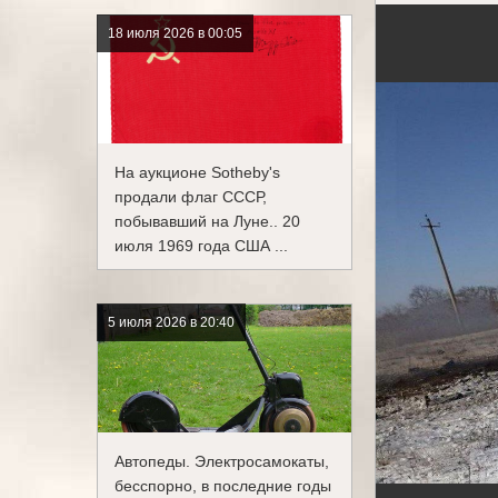
18 июля 2026 в 00:05
На аукционе Sotheby's
продали флаг СССР,
побывавший на Луне.. 20
июля 1969 года США ...
5 июля 2026 в 20:40
Автопеды. Электросамокаты,
бесспорно, в последние годы