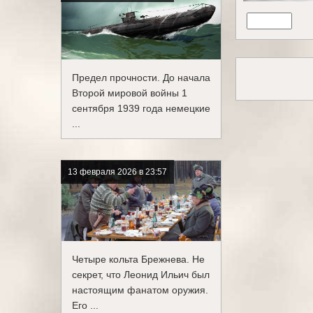
Предел прочности. До начала
Второй мировой войны 1
сентября 1939 года немецкие
...
13 февраля 2026 в 23:57
Четыре кольта Брежнева. Не
секрет, что Леонид Ильич был
настоящим фанатом оружия.
Его ...