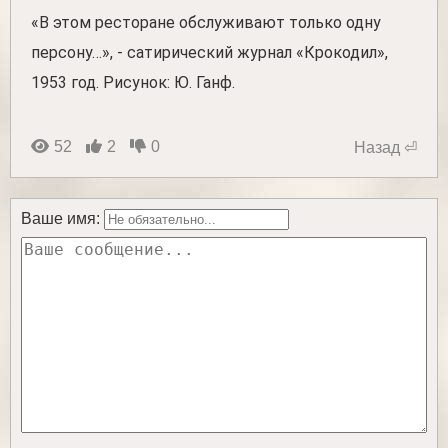
«В этом ресторане обслуживают только одну
персону…», - сатирический журнал «Крокодил»,
1953 год. Рисунок: Ю. Ганф.
52
2
0
Назад ⏎
Ваше имя: