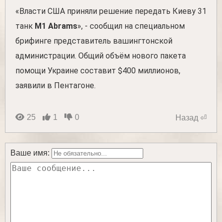
«Власти США приняли решение передать Киеву 31
танк
M1 Abrams
», - сообщил на специальном
брифинге представитель вашингтонской
администрации. Общий объём нового пакета
помощи Украине составит $400 миллионов,
заявили в Пентагоне.
25
1
0
Назад ⏎
Ваше имя: