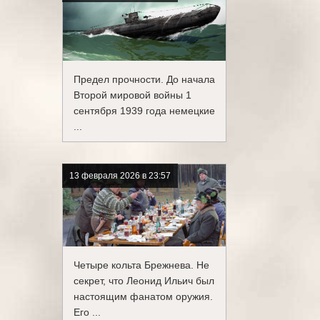
Предел прочности. До начала
Второй мировой войны 1
сентября 1939 года немецкие
...
13 февраля 2026 в 23:57
Четыре кольта Брежнева. Не
секрет, что Леонид Ильич был
настоящим фанатом оружия.
Его ...