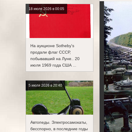
18 июля 2026 в 00:05
На аукционе Sotheby's
продали флаг СССР,
побывавший на Луне.. 20
июля 1969 года США ...
5 июля 2026 в 20:40
Автопеды. Электросамокаты,
бесспорно, в последние годы