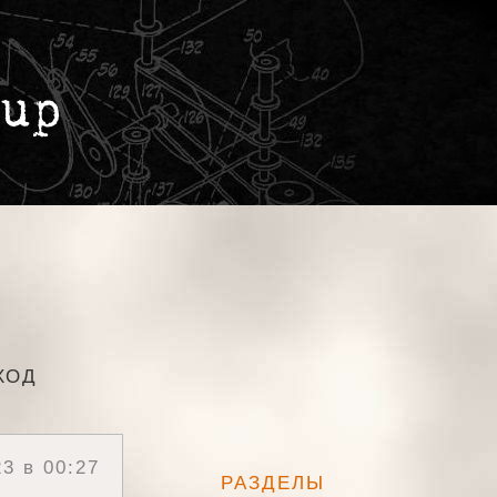
ХОД
3 в 00:27
РАЗДЕЛЫ