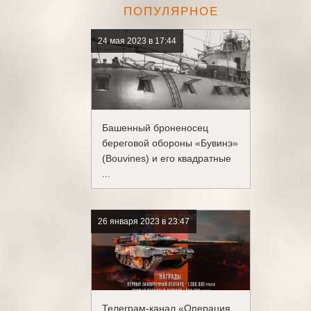
ПОПУЛЯРНОЕ
24 мая 2023 в 17:44
Башенный броненосец
береговой обороны «Бувинэ»
(Bouvines) и его квадратные
...
26 января 2023 в 23:47
Телеграм-канал «Операция