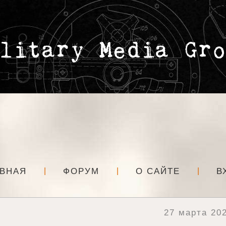
АВНАЯ
ФОРУМ
О САЙТЕ
В
27 марта 202