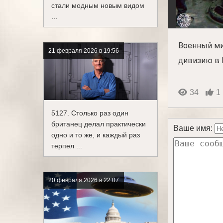
стали модным новым видом
...
Военный м
21 февраля 2026 в 19:56
дивизию в 
34
1
5127. Столько раз один
британец делал практически
Ваше имя:
одно и то же, и каждый раз
терпел ...
20 февраля 2026 в 22:07