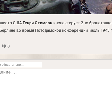
инистр США
Генри Стимсон
инспектирует 2-ю бронетанк
Берлине во время Потсдамской конференции, июль 1945 г
0