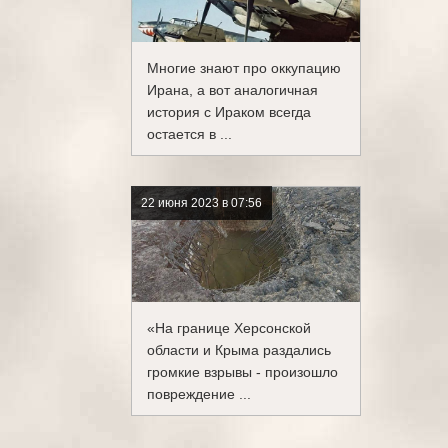
Многие знают про оккупацию
Ирана, а вот аналогичная
история с Ираком всегда
остается в ...
22 июня 2023 в 07:56
«На границе Херсонской
области и Крыма раздались
громкие взрывы - произошло
повреждение ...