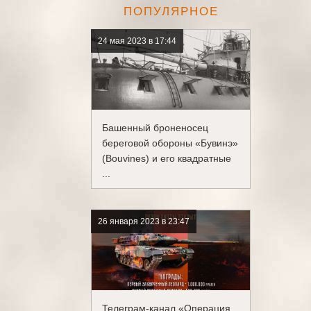
ПОПУЛЯРНОЕ
24 мая 2023 в 17:44
Башенный броненосец
береговой обороны «Бувинэ»
(Bouvines) и его квадратные
...
26 января 2023 в 23:47
Телеграм-канал «Операция