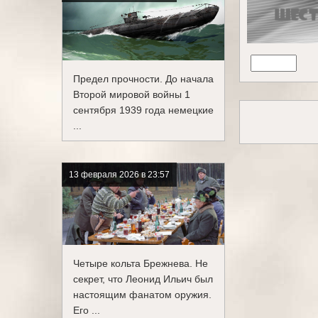
Предел прочности. До начала
Второй мировой войны 1
сентября 1939 года немецкие
...
13 февраля 2026 в 23:57
Четыре кольта Брежнева. Не
секрет, что Леонид Ильич был
настоящим фанатом оружия.
Его ...