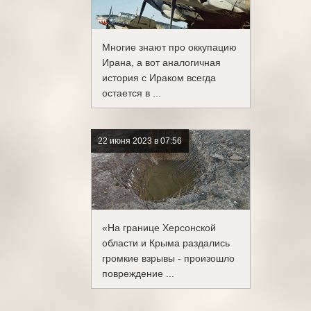
Многие знают про оккупацию
Ирана, а вот аналогичная
история с Ираком всегда
остается в ...
22 июня 2023 в 07:56
«На границе Херсонской
области и Крыма раздались
громкие взрывы - произошло
повреждение ...