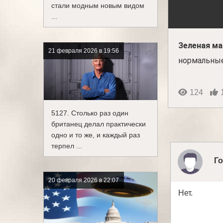
стали модным новым видом
...
Зеленая ма
21 февраля 2026 в 19:56
нормальны
124
5127. Столько раз один
британец делал практически
одно и то же, и каждый раз
терпел ...
Го
20 февраля 2026 в 22:07
Нет.