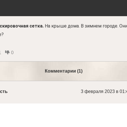
скировочная сетка.
На крыше дома. В зимнем городе. Он
е?
1
0
Комментарии (1)
сть
3 февраля 2023 в 01: