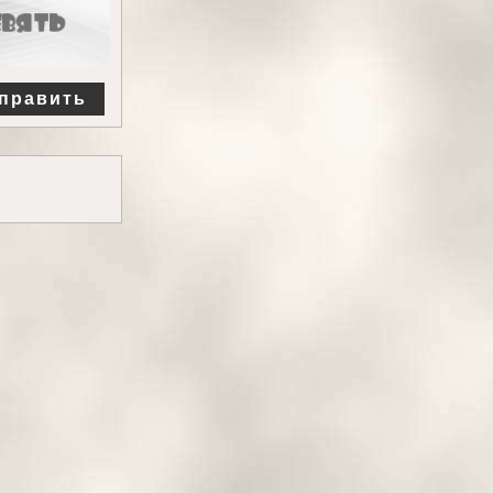
править