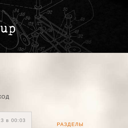
ХОД
3 в 00:03
РАЗДЕЛЫ