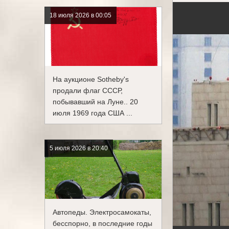
18 июля 2026 в 00:05
На аукционе Sotheby's
продали флаг СССР,
побывавший на Луне.. 20
июля 1969 года США ...
5 июля 2026 в 20:40
Автопеды. Электросамокаты,
бесспорно, в последние годы