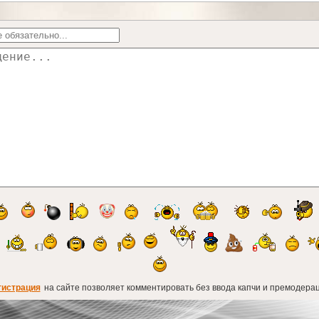
гистрация
на сайте позволяет комментировать без ввода капчи и премодерац