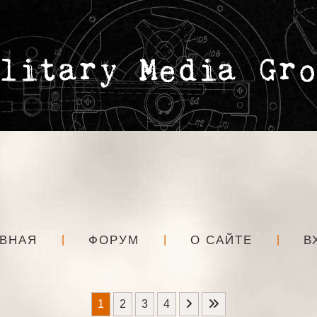
АВНАЯ
ФОРУМ
О САЙТЕ
В
1
2
3
4