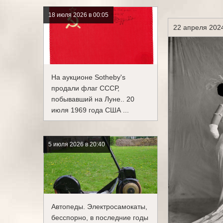
18 июля 2026 в 00:05
22 апреля 2024
На аукционе Sotheby's
продали флаг СССР,
побывавший на Луне.. 20
июля 1969 года США ...
5 июля 2026 в 20:40
Автопеды. Электросамокаты,
бесспорно, в последние годы