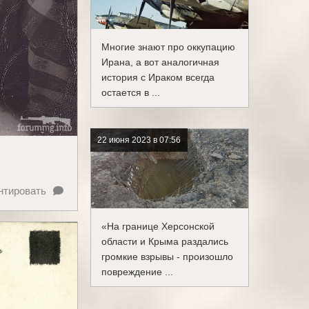
Многие знают про оккупацию
Ирана, а вот аналогичная
история с Ираком всегда
остается в ...
22 июня 2023 в 07:56
нтировать
«На границе Херсонской
области и Крыма раздались
громкие взрывы - произошло
повреждение ...