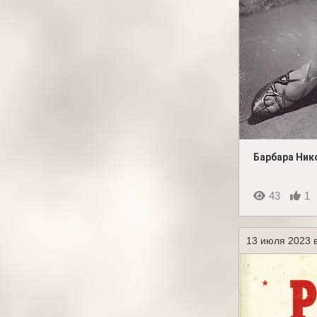
Барбара Ник
43
1
13 июля 2023 в