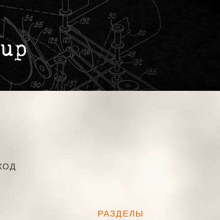
ХОД
РАЗДЕЛЫ