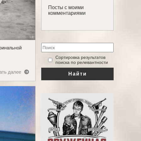
Посты с моими
комментариями
 финальной
‎Сортировка результатов
поиска по релевантности
ать далее
Найти