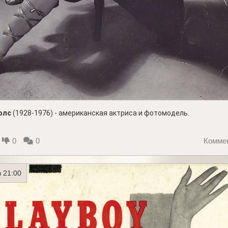
олс
(1928-1976) - американская актриса и фотомодель.
0
0
Комме
 21:00