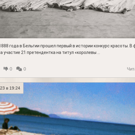
1888 года в Бельгии прошел первый в истории конкурс красоты. В
а участие 21 претендентка на титул «королевы ...
0
0
Чит
23 в 19:24