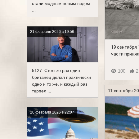
стали модным новым видом
...
21 февраля 2026 в 19:56
19 сентября 
части принял
5127. Столько раз один
100
2
британец делал практически
одно и то же, и каждый раз
11 сентября 20
терпел ...
20 февраля 2026 в 22:07