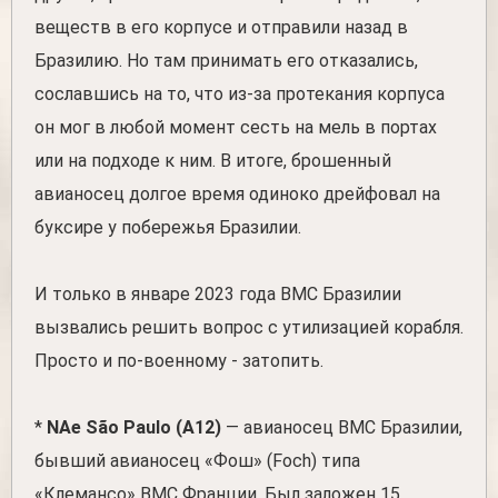
веществ в его корпусе и отправили назад в
Бразилию. Но там принимать его отказались,
сославшись на то, что из-за протекания корпуса
он мог в любой момент сесть на мель в портах
или на подходе к ним. В итоге, брошенный
авианосец долгое время одиноко дрейфовал на
буксире у побережья Бразилии.
И только в январе 2023 года ВМС Бразилии
вызвались решить вопрос с утилизацией корабля.
Просто и по-военному - затопить.
*
NAe São Paulo (A12)
— авианосец ВМС Бразилии,
бывший авианосец «Фош» (Foch) типа
«Клемансо» ВМС Франции. Был заложен 15