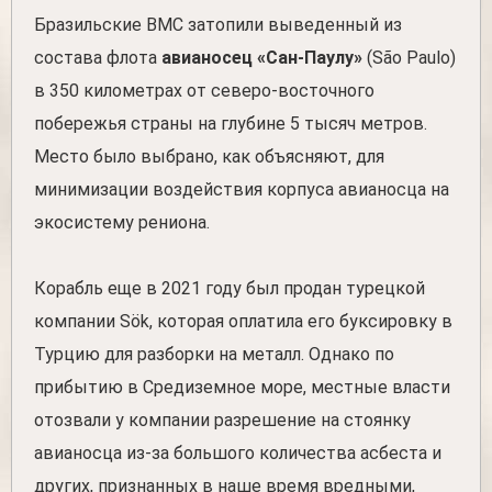
Бразильские ВМС затопили выведенный из
состава флота
авианосец «Сан-Паулу»
(São Paulo)
в 350 километрах от северо-восточного
побережья страны на глубине 5 тысяч метров.
Место было выбрано, как объясняют, для
минимизации воздействия корпуса авианосца на
экосистему рениона.
Корабль еще в 2021 году был продан турецкой
компании Sök, которая оплатила его буксировку в
Турцию для разборки на металл. Однако по
прибытию в Средиземное море, местные власти
отозвали у компании разрешение на стоянку
авианосца из-за большого количества асбеста и
других, признанных в наше время вредными,