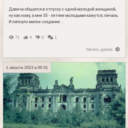
Давеча общался в отпуску с одной молодой женщиной,
ну как кому, а мне 35 - летние молодыми кажутся, пичаль.
И ляпнуло милое создание ...
71
4
0
1
Читать далее
1 августа 2023 в 00:31