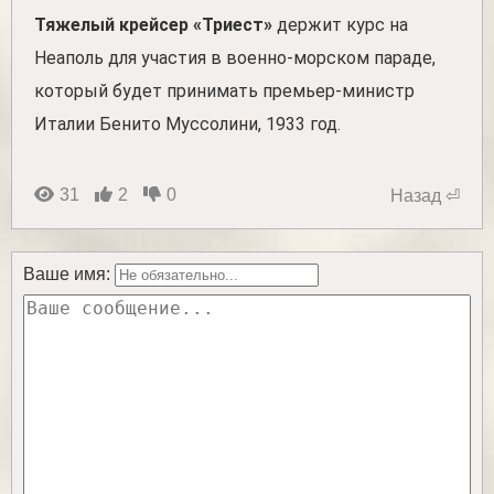
Тяжелый крейсер «Триест»
держит курс на
Неаполь для участия в военно-морском параде,
который будет принимать премьер-министр
Италии Бенито Муссолини, 1933 год.
31
2
0
Назад ⏎
Ваше имя: