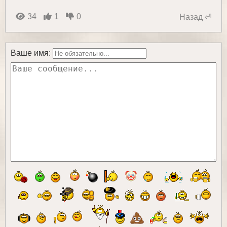
34
1
0
Назад ⏎
Ваше имя: