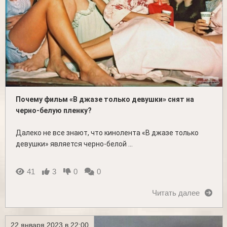
Почему фильм «В джазе только девушки» снят на
черно-белую пленку?
Далеко не все знают, что кинолента «В джазе только
девушки» является черно-белой ...
41
3
0
0
Читать далее
22 января 2023 в 22:00