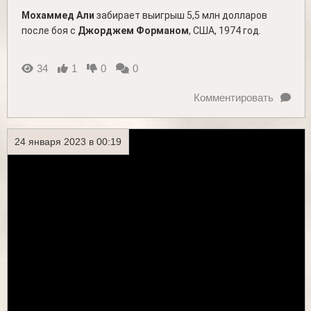
Мохаммед Али
забирает выигрыш 5,5 млн долларов
после боя с
Джорджем Форманом
, США, 1974 год.
34
1
0
0
Комментировать
24 января 2023 в 00:19