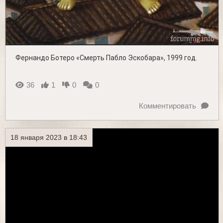
Фернандо Ботеро «Смерть Пабло Эскобара», 1999 год.
36
1
0
0
Комментировать
18 января 2023 в 18:43