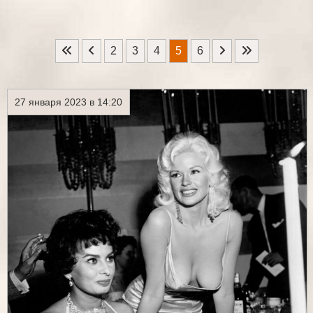
2
3
4
5
6
27 января 2023 в 14:20