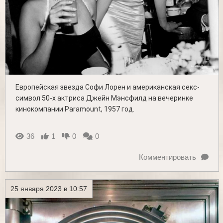
Европейская звезда Софи Лорен и американская секс-
символ 50-х актриса Джейн Мэнсфилд на вечеринке
кинокомпании Paramount, 1957 год.
36
1
0
0
Комментировать
25 января 2023 в 10:57