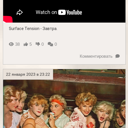
Surface Tension - Завтра.
38
5
0
0
Комментировать
22 января 2023 в 23:22